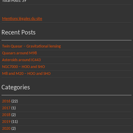
Total Posts:
39
Mentions légales du site
Recent Posts
Twin Quasar – Gravitational lensing
Quasars around M98
Asteroids around IC443
NGC7000 – HOO and SHO
M8 and M20 – HOO and SHO
Categories
2016
(22)
2017
(1)
2018
(2)
2019
(11)
2020
(2)