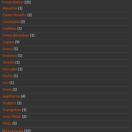
Constellation
(35)
Aquarius
(1)
Canes Venatici
(2)
Cassiopeia
(1)
Cepheus
(1)
Coma Berenices
(1)
Cygnus
(9)
Draco
(1)
Eridanus
(1)
Gemini
(1)
Hercules
(1)
Hydra
(1)
Leo
(1)
Orion
(1)
Sagittarius
(4)
Sculptor
(1)
Triangulum
(1)
Ursa Major
(2)
Virgo
(5)
Photography
(37)