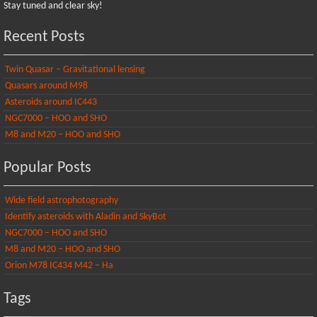
Stay tuned and clear sky!
Recent Posts
Twin Quasar – Gravitational lensing
Quasars around M98
Asteroids around IC443
NGC7000 – HOO and SHO
M8 and M20 – HOO and SHO
Popular Posts
Wide field astrophotography
Identify asteroids with Aladin and SkyBot
NGC7000 – HOO and SHO
M8 and M20 – HOO and SHO
Orion M78 IC434 M42 – Ha
Tags